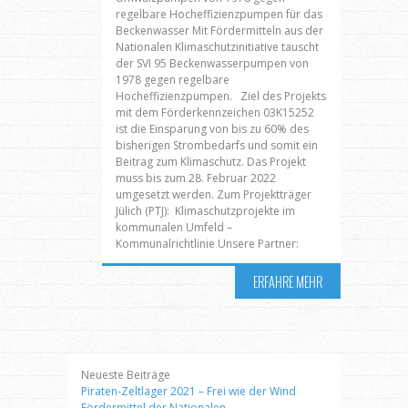
regelbare Hocheffizienzpumpen für das
Beckenwasser Mit Fördermitteln aus der
Nationalen Klimaschutzinitiative tauscht
der SVI 95 Beckenwasserpumpen von
1978 gegen regelbare
Hocheffizienzpumpen. Ziel des Projekts
mit dem Förderkennzeichen 03K15252
ist die Einsparung von bis zu 60% des
bisherigen Strombedarfs und somit ein
Beitrag zum Klimaschutz. Das Projekt
muss bis zum 28. Februar 2022
umgesetzt werden. Zum Projektträger
Jülich (PTJ): Klimaschutzprojekte im
kommunalen Umfeld –
Kommunalrichtlinie Unsere Partner:
ERFAHRE MEHR
Neueste Beiträge
Piraten-Zeltlager 2021 – Frei wie der Wind
Fördermittel der Nationalen